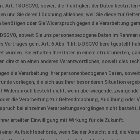
. Art. 18 DSGVO, soweit die Richtigkeit der Daten bestritten
igen und Sie deren Löschung ablehnen, weil Sie diese zur Ge
 benötigen oder Sie Widerspruch gegen die Verarbeitung gem
 DSGVO, soweit Sie uns personenbezogene Daten im Rahmen ein
s Vertrages gem. Art. 6 Abs. 1 lit. b DSGVO bereitgestellt ha
et wurden. Sie erhalten Ihre Daten in einem strukturierten, 
en direkt an einen anderen Verantwortlichen, soweit dies tec
en die Verarbeitung Ihrer personenbezogenen Daten, soweit 
Gründe vorliegen, die sich aus Ihrer besonderen Situation erg
uf Widerspruch besteht nicht, wenn überwiegende, zwingende
oder die Verarbeitung zur Geltendmachung, Ausübung oder 
spruch bei einzelnen Verarbeitungsvorgängen nicht besteht, 
rer erteilten Einwilligung mit Wirkung für die Zukunft.
 einer Aufsichtsbehörde, wenn Sie der Ansicht sind, die Ver