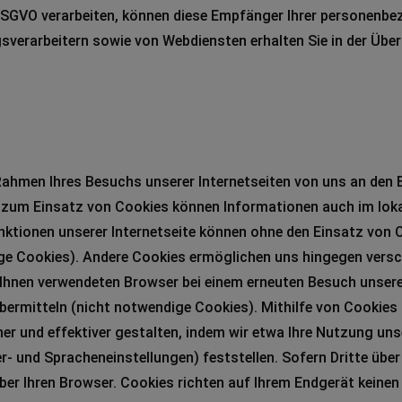
SGVO verarbeiten, können diese Empfänger Ihrer personenbe
verarbeitern sowie von Webdiensten erhalten Sie in der Übers
m Rahmen Ihres Besuchs unserer Internetseiten von uns an den
v zum Einsatz von Cookies können Informationen auch im lokal
nktionen unserer Internetseite können ohne den Einsatz von C
e Cookies). Andere Cookies ermöglichen uns hingegen versc
on Ihnen verwendeten Browser bei einem erneuten Besuch unse
bermitteln (nicht notwendige Cookies). Mithilfe von Cookies
her und effektiver gestalten, indem wir etwa Ihre Nutzung uns
- und Spracheneinstellungen) feststellen. Sofern Dritte über
über Ihren Browser. Cookies richten auf Ihrem Endgerät keinen