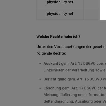
physiobility.net
physiobility.net
Welche Rechte habe ich?
Unter den Voraussetzungen der gesetzl
folgende Rechte:
Auskunft
gem. Art. 15 DSGVO über d
Einzelheiten der Verarbeitung sowie 
Berichtigung
gem. Art. 16 DSGVO von
Löschung
gem. Art. 17 DSGVO der be
Meinungsäußerung und Information, z
Geltendmachung, Ausübung oder Ver