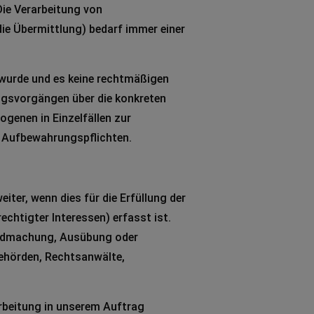
Die Verarbeitung von
ie Übermittlung) bedarf immer einer
 wurde und es keine rechtmäßigen
ungsvorgängen über die konkreten
ogenen in Einzelfällen zur
 Aufbewahrungspflichten.
iter, wenn dies für die Erfüllung der
echtigter Interessen) erfasst ist.
tendmachung, Ausübung oder
ehörden, Rechtsanwälte,
arbeitung in unserem Auftrag