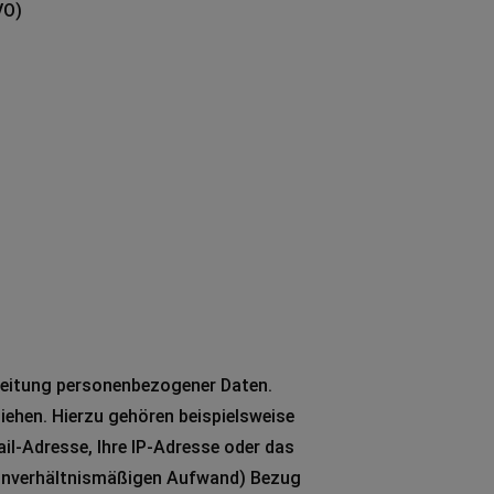
VO)
rbeitung personenbezogener Daten.
eziehen. Hierzu gehören beispielsweise
ail-Adresse, Ihre IP-Adresse oder das
m unverhältnismäßigen Aufwand) Bezug