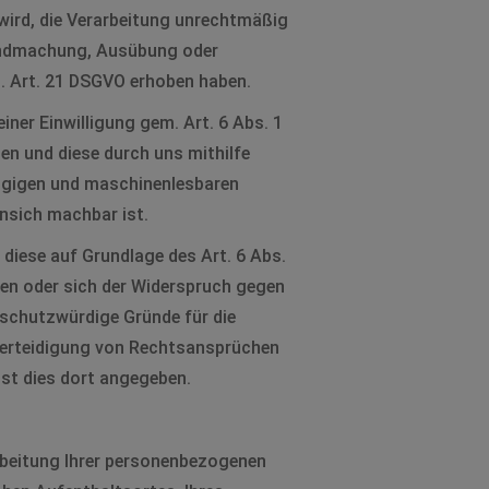
 wird, die Verarbeitung unrechtmäßig
ltendmachung, Ausübung oder
. Art. 21 DSGVO erhoben haben.
er Einwilligung gem. Art. 6 Abs. 1
ben und diese durch uns mithilfe
gängigen und maschinenlesbaren
hnsich machbar ist.
diese auf Grundlage des Art. 6 Abs.
eben oder sich der Widerspruch gegen
 schutzwürdige Gründe für die
Verteidigung von Rechtsansprüchen
ist dies dort angegeben.
arbeitung Ihrer personenbezogenen