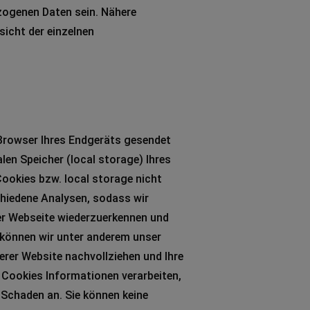
zogenen Daten sein. Nähere
icht der einzelnen
 Browser Ihres Endgeräts gesendet
en Speicher (local storage) Ihres
ookies bzw. local storage nicht
hiedene Analysen, sodass wir
rer Webseite wiederzuerkennen und
 können wir unter anderem unser
erer Website nachvollziehen und Ihre
 Cookies Informationen verarbeiten,
 Schaden an. Sie können keine