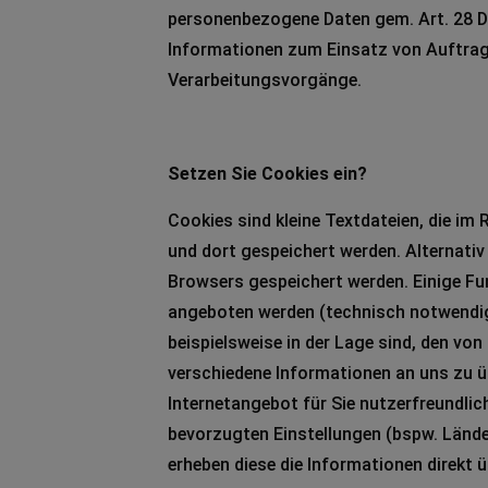
personenbezogene Daten gem. Art. 28 D
Informationen zum Einsatz von Auftrags
Verarbeitungsvorgänge.
Setzen Sie Cookies ein?
Cookies sind kleine Textdateien, die i
und dort gespeichert werden. Alternati
Browsers gespeichert werden. Einige Fu
angeboten werden (technisch notwendig
beispielsweise in der Lage sind, den v
verschiedene Informationen an uns zu ü
Internetangebot für Sie nutzerfreundlic
bevorzugten Einstellungen (bspw. Länder
erheben diese die Informationen direkt 