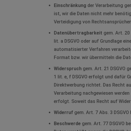
Einschränkung
der Verarbeitung gem
ist, wir die Daten nicht mehr benöt
Verteidigung von Rechtsansprüchen
Datenübertragbarkeit
gem. Art. 20
lit. a DSGVO oder auf Grundlage eine
automatisierter Verfahren verarbeit
Format bzw. wir übermitteln die Dat
Widerspruch
gem. Art. 21 DSGVO geg
1 lit. e, f DSGVO erfolgt und dafür 
Direktwerbung richtet. Das Recht a
Verarbeitung nachgewiesen werden 
erfolgt. Soweit das Recht auf Wider
Widerruf
gem. Art. 7 Abs. 3 DSGVO Ih
Beschwerde
gem. Art. 77 DSGVO bei