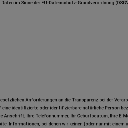
r Daten im Sinne der EU-Datenschutz-Grundverordnung (DSG
 gesetzlichen Anforderungen an die Transparenz bei der Vera
f eine identifizierte oder identifizierbare natürliche Person b
hre Anschrift, Ihre Telefonnummer, Ihr Geburtsdatum, Ihre E-M
ite. Informationen, bei denen wir keinen (oder nur mit eine