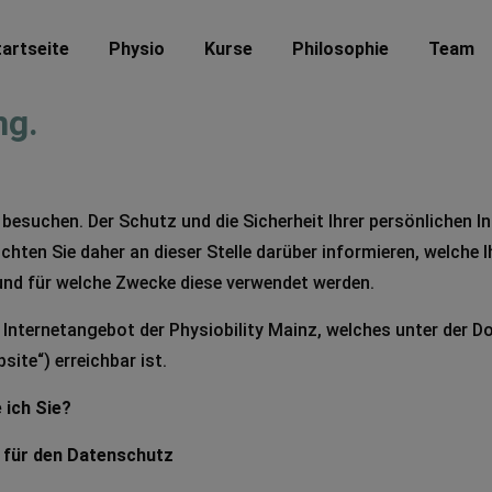
artseite
Physio
Kurse
Philosophie
Team
ng.
 besuchen. Der Schutz und die Sicherheit Ihrer persönlichen 
öchten Sie daher an dieser Stelle darüber informieren, welche
und für welche Zwecke diese verwendet werden.
 Internetangebot der Physiobility Mainz, welches unter der 
ite“) erreichbar ist.
 ich Sie?
chpartner für den Datenschutz