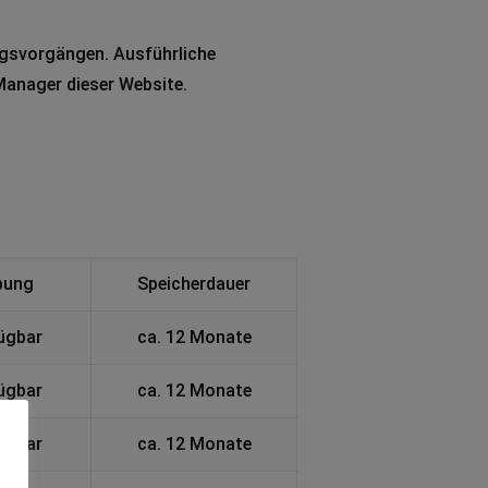
tungsvorgängen. Ausführliche
Manager dieser Website.
bung
Speicherdauer
fügbar
ca. 12 Monate
fügbar
ca. 12 Monate
fügbar
ca. 12 Monate