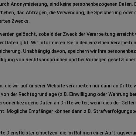
 durch Anonymisierung, sind keine personenbezogenen Daten. 
eben, das Abfragen, die Verwendung, die Speicherung oder d
erten Zwecks.
erden gelöscht, sobald der Zweck der Verarbeitung erreicht
r Daten gibt. Wir informieren Sie in den einzelnen Verarbeit
Speicherung. Unabhängig davon, speichern wir Ihre personenbez
igung von Rechtsansprüchen und bei Vorliegen gesetzlicher
die wir auf unserer Website verarbeiten nur dann an Dritte we
l von der Rechtsgrundlage (z.B. Einwilligung oder Wahrung ber
 personenbezogene Daten an Dritte weiter, wenn dies der Gel
nt. Mögliche Empfänger können dann z.B. Strafverfolgungsb
ite Dienstleister einsetzen, die im Rahmen einer Auftragsver