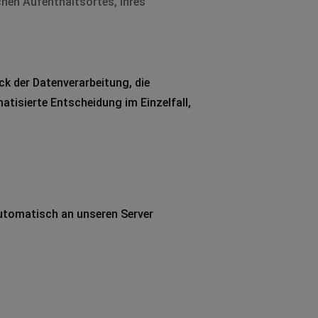
chen Aufenthaltsortes, Ihres
k der Datenverarbeitung, die
matisierte Entscheidung im Einzelfall,
automatisch an unseren Server