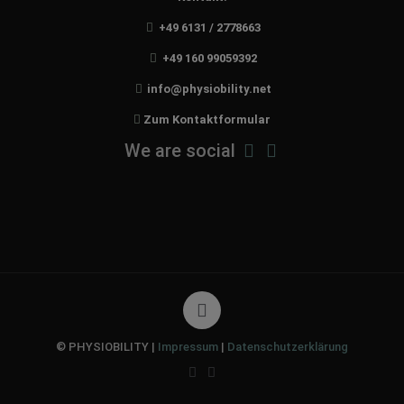
+49 6131 / 2778663
+49 160 99059392
info@physiobility.net
Zum Kontaktformular
We are social
© PHYSIOBILITY |
Impressum
|
Datenschutzerklärung