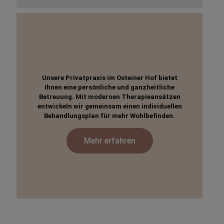
Unsere Privatpraxis im Osteiner Hof bietet
Ihnen eine persönliche und ganzheitliche
Betreuung. Mit modernen Therapieansätzen
entwickeln wir gemeinsam einen individuellen
Behandlungsplan für mehr Wohlbefinden.
Mehr erfahren